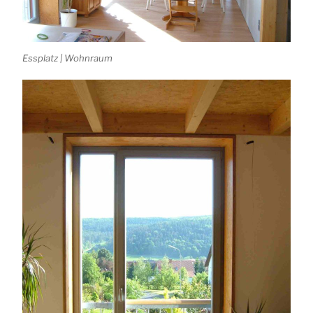
Essplatz | Wohnraum