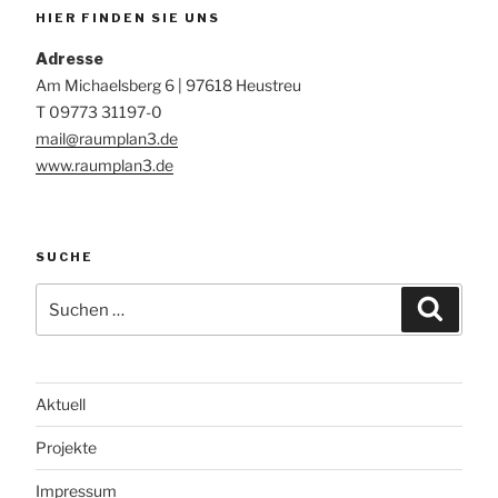
HIER FINDEN SIE UNS
Adresse
Am Michaelsberg 6 | 97618 Heustreu
T 09773 31197-0
mail@raumplan3.de
www.raumplan3.de
SUCHE
Suche
Suche
nach:
Aktuell
Projekte
Impressum