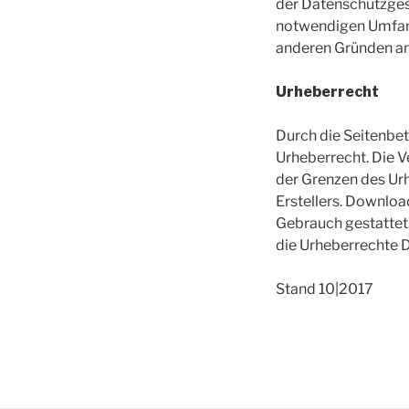
der Datenschutzges
notwendigen Umfang
anderen Gründen an
Urheberrecht
Durch die Seitenbet
Urheberrecht. Die V
der Grenzen des Urh
Erstellers. Downloa
Gebrauch gestattet.
die Urheberrechte D
Stand 10|2017