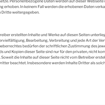
etze. Personenbezogene Daten werden auf dieser Webseite n
 erhoben. In keinem Fall werden die erhobenen Daten verka
 Dritte weitergegeben.
reiber erstellten Inhalte und Werke auf diesen Seiten unterl
ervielfältigung, Bearbeitung, Verbreitung und jede Art der V
eberrechtes bedürfen der schriftlichen Zustimmung des jewe
ds und Kopien dieser Seite sind nur für den privaten, nicht k
 Soweit die Inhalte auf dieser Seite nicht vom Betreiber erste
ritter beachtet. Insbesondere werden Inhalte Dritter als sol