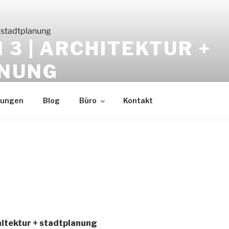
3 | ARCHITEKTUR +
NUNG
tungen
Blog
Büro
Kontakt
hitektur + stadtplanung