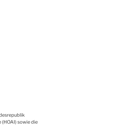
ndesrepublik
e (HOAI) sowie die