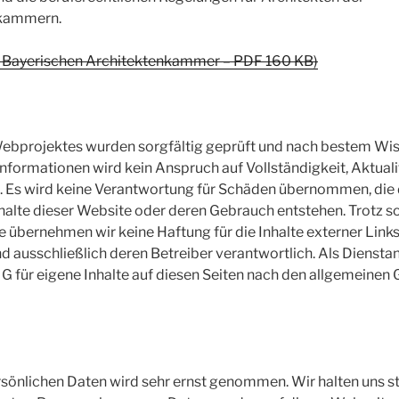
nkammern.
r Bayerischen Architektenkammer – PDF 160 KB)
Webprojektes wurden sorgfältig geprüft und nach bestem Wisse
nformationen wird kein Anspruch auf Vollständigkeit, Aktualit
n. Es wird keine Verantwortung für Schäden übernommen, die
nhalte dieser Website oder deren Gebrauch entstehen. Trotz so
le übernehmen wir keine Haftung für die Inhalte externer Links.
nd ausschließlich deren Betreiber verantwortlich. Als Dienstan
 für eigene Inhalte auf diesen Seiten nach den allgemeinen
rsönlichen Daten wird sehr ernst genommen. Wir halten uns st