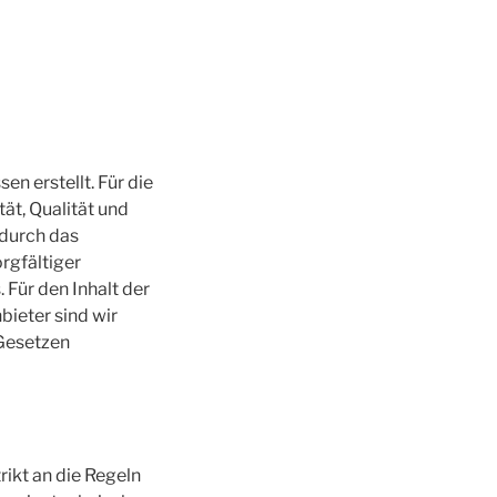
n erstellt. Für die
ät, Qualität und
 durch das
rgfältiger
 Für den Inhalt der
bieter sind wir
 Gesetzen
rikt an die Regeln