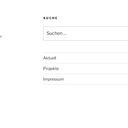
SUCHE
Suche
nach:
u
Aktuell
Projekte
Impressum