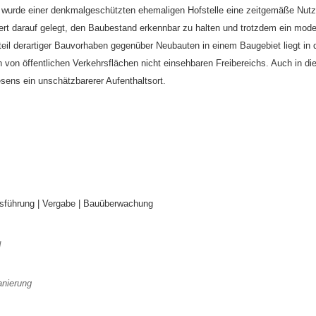
wurde einer denkmalgeschützten ehemaligen Hofstelle eine zeitgemäße Nutz
rt darauf gelegt, den Baubestand erkennbar zu halten und trotzdem ein mo
rteil derartiger Bauvorhaben gegenüber Neubauten in einem Baugebiet liegt in 
 von öffentlichen Verkehrsflächen nicht einsehbaren Freibereichs. Auch in die
ens ein unschätzbarerer Aufenthaltsort.
usführung | Vergabe | Bauüberwachung
d
anierung