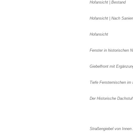
Hofansicht | Bestand
Hofansicht | Nach Sanie
Hofansicht
Fenster in historischen 
Giebelfront mit Ergänzun
Tiefe Fensternischen im
Der Historische Dachstuh
Straßengiebel von Innen