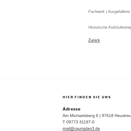
Fachwerk | Ausgefallene
Historische Keilstufentre
Zurück
HIER FINDEN SIE UNS
Adresse
Am Michaelsberg 6 | 97618 Heustre
T 09773 31197-0
mail@raumplan3.de