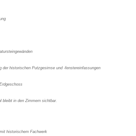
rung
Natursteingewänden
g der historischen Putzgesimse und -fenstereinfassungen
 Erdgeschoss
l bleibt in den Zimmern sichtbar.
 mit historischem Fachwerk