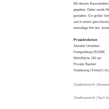
Mit diesem Bauvorhaben 
gegeben. Dabei wurde We
gestalten. Ein großer Vo
und in einem geschützten
ehemalige Hof des Anwes
Projektdaten
Standort Unsleben
Fertigstellung 05/2006
Wohnfläche 160 qm
Privater Bauherr
Vorplanung | Entwurf | A
Straßenansicht | Bestan
Straßenansicht | Nach S