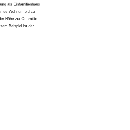
ung als Einfamilienhaus
dernes Wohnumfeld zu
der Nähe zur Ortsmitte
sem Beispiel ist der