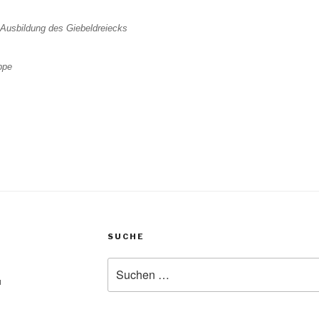
 Ausbildung des Giebeldreiecks
ppe
SUCHE
Suche
nach:
u